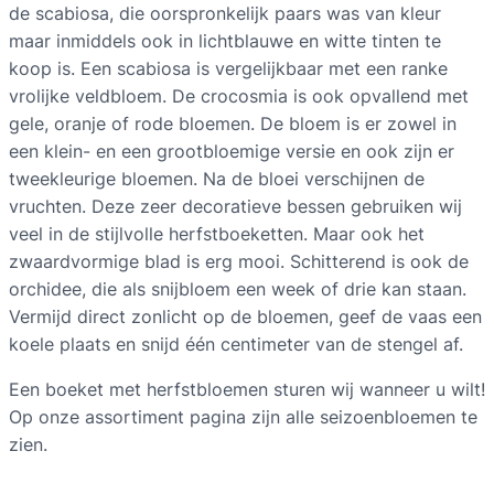
de scabiosa, die oorspronkelijk paars was van kleur
maar inmiddels ook in lichtblauwe en witte tinten te
koop is. Een scabiosa is vergelijkbaar met een ranke
vrolijke veldbloem. De crocosmia is ook opvallend met
gele, oranje of rode bloemen. De bloem is er zowel in
een klein- en een grootbloemige versie en ook zijn er
tweekleurige bloemen. Na de bloei verschijnen de
vruchten. Deze zeer decoratieve bessen gebruiken wij
veel in de stijlvolle herfstboeketten. Maar ook het
zwaardvormige blad is erg mooi. Schitterend is ook de
orchidee, die als snijbloem een week of drie kan staan.
Vermijd direct zonlicht op de bloemen, geef de vaas een
koele plaats en snijd één centimeter van de stengel af.
Een boeket met herfstbloemen sturen wij wanneer u wilt!
Op onze assortiment pagina zijn alle seizoenbloemen te
zien.