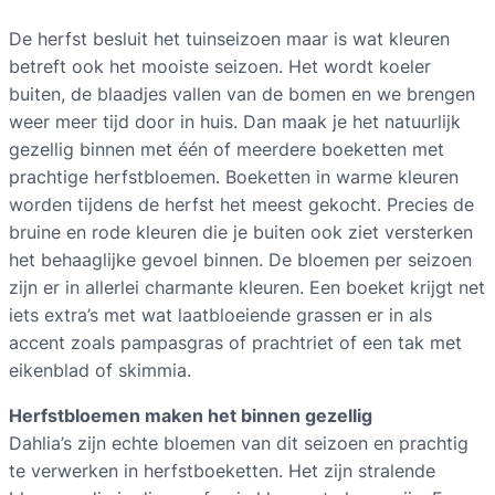
De herfst besluit het tuinseizoen maar is wat kleuren
betreft ook het mooiste seizoen. Het wordt koeler
buiten, de blaadjes vallen van de bomen en we brengen
weer meer tijd door in huis. Dan maak je het natuurlijk
gezellig binnen met één of meerdere boeketten met
prachtige herfstbloemen. Boeketten in warme kleuren
worden tijdens de herfst het meest gekocht. Precies de
bruine en rode kleuren die je buiten ook ziet versterken
het behaaglijke gevoel binnen. De bloemen per seizoen
zijn er in allerlei charmante kleuren. Een boeket krijgt net
iets extra’s met wat laatbloeiende grassen er in als
accent zoals pampasgras of prachtriet of een tak met
eikenblad of skimmia.
Herfstbloemen maken het binnen gezellig
Dahlia’s zijn echte bloemen van dit seizoen en prachtig
te verwerken in herfstboeketten. Het zijn stralende