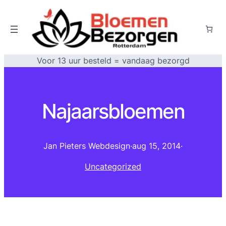
Voor 13 uur besteld = vandaag bezorgd
Najaarsbloemen
Jan Pieters Webdesign
·
aug 15, 2014
·
Uncategorized