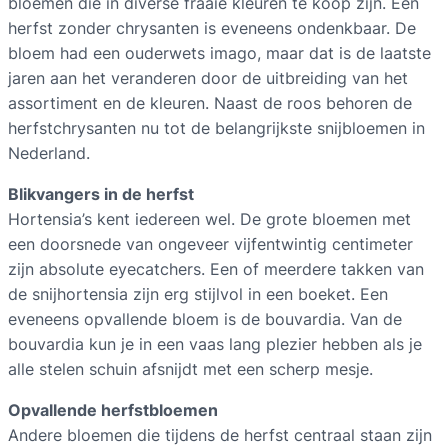
bloemen die in diverse fraaie kleuren te koop zijn. Een
herfst zonder chrysanten is eveneens ondenkbaar. De
bloem had een ouderwets imago, maar dat is de laatste
jaren aan het veranderen door de uitbreiding van het
assortiment en de kleuren. Naast de roos behoren de
herfstchrysanten nu tot de belangrijkste snijbloemen in
Nederland.
Blikvangers in de herfst
Hortensia’s kent iedereen wel. De grote bloemen met
een doorsnede van ongeveer vijfentwintig centimeter
zijn absolute eyecatchers. Een of meerdere takken van
de snijhortensia zijn erg stijlvol in een boeket. Een
eveneens opvallende bloem is de bouvardia. Van de
bouvardia kun je in een vaas lang plezier hebben als je
alle stelen schuin afsnijdt met een scherp mesje.
Opvallende herfstbloemen
Andere bloemen die tijdens de herfst centraal staan zijn